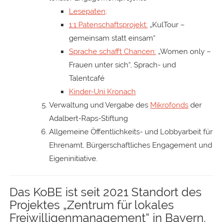
Lesepaten;
1:1 Patenschaftsprojekt:
„KulTour –
gemeinsam statt einsam“
Sprache schafft Chancen:
„Women only –
Frauen unter sich“, Sprach- und
Talentcafé
Kinder-Uni Kronach
Verwaltung und Vergabe des
Mikrofonds
der
Adalbert-Raps-Stiftung
Allgemeine Öffentlichkeits- und Lobbyarbeit für
Ehrenamt, Bürgerschaftliches Engagement und
Eigeninitiative.
Das KoBE ist seit 2021 Standort des
Projektes „Zentrum für lokales
Freiwilligenmanagement“ in Bayern.