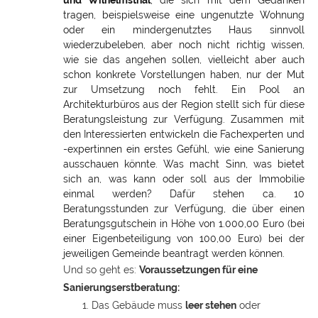
und Wilhelmsthal
, die sich mit dem Gedanken
tragen, beispielsweise eine ungenutzte Wohnung
oder ein mindergenutztes Haus sinnvoll
wiederzubeleben, aber noch nicht richtig wissen,
wie sie das angehen sollen, vielleicht aber auch
schon konkrete Vorstellungen haben, nur der Mut
zur Umsetzung noch fehlt. Ein Pool an
Architekturbüros aus der Region stellt sich für diese
Beratungsleistung zur Verfügung. Zusammen mit
den Interessierten entwickeln die Fachexperten und
-expertinnen ein erstes Gefühl, wie eine Sanierung
ausschauen könnte. Was macht Sinn, was bietet
sich an, was kann oder soll aus der Immobilie
einmal werden? Dafür stehen ca. 10
Beratungsstunden zur Verfügung, die über einen
Beratungsgutschein in Höhe von 1.000,00 Euro (bei
einer Eigenbeteiligung von 100,00 Euro) bei der
jeweiligen Gemeinde beantragt werden können.
Und so geht es:
Voraussetzungen für eine
Sanierungserstberatung:
Das Gebäude muss
leer stehen
oder