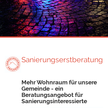
Sanierungserstberatung
Mehr Wohnraum für unsere
Gemeinde - e
in
Beratungsangebot für
Sanierungsinteressierte