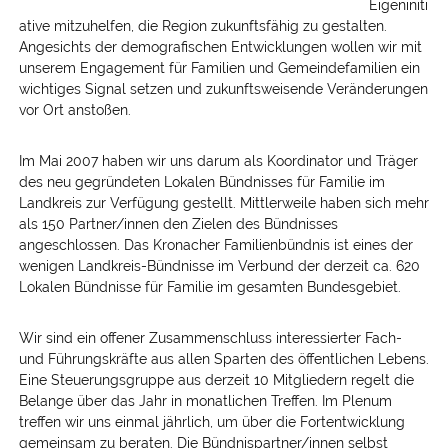
Eigeniniti
ative mitzuhelfen, die Region zukunftsfähig zu gestalten.
Angesichts der demografischen Entwicklungen wollen wir mit
unserem Engagement für Familien und Gemeindefamilien ein
wichtiges Signal setzen und zukunftsweisende Veränderungen
vor Ort anstoßen.
Im Mai 2007 haben wir uns darum als Koordinator und Träger
des neu gegründeten Lokalen Bündnisses für Familie im
Landkreis zur Verfügung gestellt. Mittlerweile haben sich mehr
als 150 Partner/innen den Zielen des Bündnisses
angeschlossen. Das Kronacher Familienbündnis ist eines der
wenigen Landkreis-Bündnisse im Verbund der derzeit ca. 620
Lokalen Bündnisse für Familie im gesamten Bundesgebiet.
Wir sind ein offener Zusammenschluss interessierter Fach-
und Führungskräfte aus allen Sparten des öffentlichen Lebens.
Eine Steuerungsgruppe aus derzeit 10 Mitgliedern regelt die
Belange über das Jahr in monatlichen Treffen. Im Plenum
treffen wir uns einmal jährlich, um über die Fortentwicklung
gemeinsam zu beraten. Die Bündnispartner/innen selbst