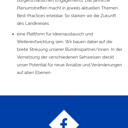
bürgerschaftlichen Engagements. Das jährliche
Plenumstreffen macht in jeweils aktuellen Themen
Best-Practices erlebbar. So stärken wir die Zukunft
des Landkreises.
eine Plattform für Ideenaustausch und
Weiterentwicklung sein. Wir bauen dabei auf die
breite Streuung unserer Bündnispartner/innen: In der
Vernetzung der verschiedenen Sehweisen steckt
unser Potential für neue Ansätze und Veränderungen
auf allen Ebenen.