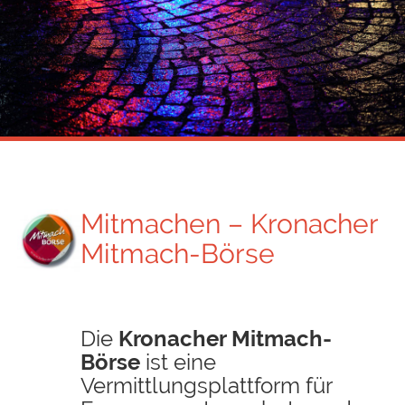
Mitmachen – Kronacher
Mitmach-Börse
Die
Kronacher Mitmach-
Börse
ist eine
Vermittlungsplattform für