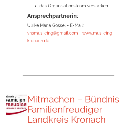
das Organisationsteam verstärken.
Ansprechpartnerin:
Ulrike Maria Gossel - E-Mail:
vhsmusikring@gmail.com
-
www.musikring-
kronach.de
Mitmachen – Bündnis
Familienfreudiger
Landkreis Kronach