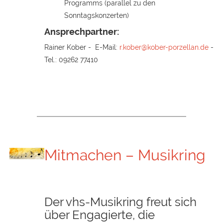
Programms (parallel zu den
Sonntagskonzerten)
Ansprechpartner:
Rainer Kober - E-Mail:
r.kober@kober-porzellan.de
-
Tel.: 09262 77410
Mitmachen – Musikring
Der vhs-Musikring freut sich
über Engagierte, die