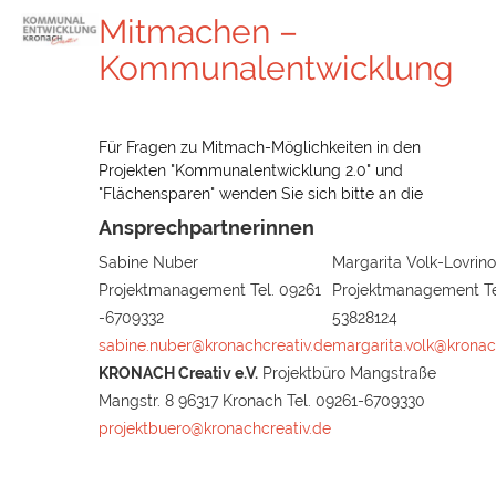
Mitmachen –
Kommunalentwicklung
Für Fragen zu Mitmach-Möglichkeiten in den
Projekten "Kommunalentwicklung 2.0" und
"Flächensparen" wenden Sie sich bitte an die
Ansprechpartnerinnen
Sabine Nuber
Margarita Volk-Lovrino
Projektmanagement Tel. 09261
Projektmanagement Te
-6709332
53828124
sabine.nuber@kronachcreativ.de
margarita.volk@kronac
KRONACH Creativ e.V.
Projektbüro Mangstraße
Mangstr. 8 96317 Kronach Tel. 09261-6709330
projektbuero@kronachcreativ.de