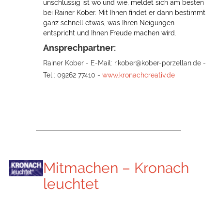
unschlüssig ist wo und wie, meldet sich am besten
bei Rainer Kober. Mit Ihnen findet er dann bestimmt
ganz schnell etwas, was Ihren Neigungen
entspricht und Ihnen Freude machen wird.
Ansprechpartner:
Rainer Kober - E-Mail: r.kober@kober-porzellan.de -
Tel.: 09262 77410 -
www.kronachcreativ.de
Mitmachen – Kronach
leuchtet