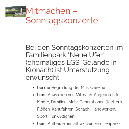
Mitmachen –
Sonntagskonzerte
Bei den Sonntagskonzerten im
Familienpark "Neue Ufer"
(ehemaliges LGS-Gelände in
Kronach) ist Unterstützung
erwünscht
bei der Begrüßung der Musikvereine
beim Anwerben von Mitmach-Angeboten für
Kinder, Familien, Mehr-Generationen (Klettern,
Flößen, Kanufahren, Schach, Handwerken,
Sport, Fun-Aktionen)
beim Aufbau eines attraktiven Familienpark-