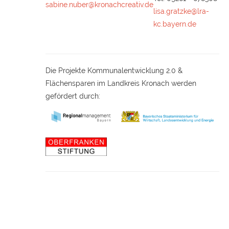
sabine.nuber@kronachcreativ.de
lisa.gratzke@lra-
kc.bayern.de
Die Projekte Kommunalentwicklung 2.0 &
Flächensparen im Landkreis Kronach werden
gefördert durch: