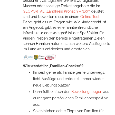
besuchen Ausflugsziele, Sehenswürdigkeiten,
Museen oder sonstige Freizeitangebote die im
GEOPORTAL „Landkreis Kronach – 360°“
gelistet
sind und bewerten diese in einem
Online-Tool
.
Dabei geht es um Fragen wie: Wie kindgerecht ist
ein Angebot, gibt es eine familienfreundliche
Infrastruktur oder wie groß ist der Spaßfaktor für
Kinder? Neben den bereits eingetragenen Zielen
können Familien natürlich auch weitere Ausflugsorte
im Landkreis entdecken und empfehlen.
Wie werdet ihr „Familien-Checker“?
Ihr seid gerne als Familie gerne unterwegs,
liebt Ausflüge und entdeckt immer wieder
neue Lieblingsplätze?
Dann füllt einfach den
Bewertungsbogen
aus
eurer ganz persönlichen Familienperspektive
aus.
So entstehen echte Tipps von Familien für