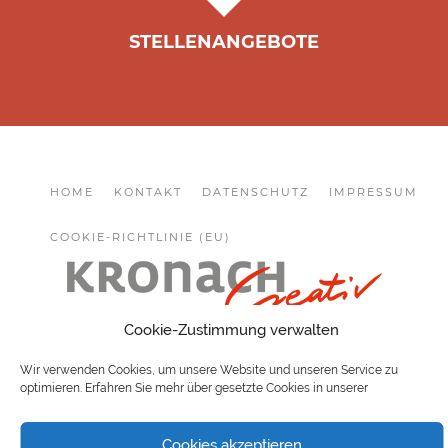
STELLENANGEBOTE
HOME
KONTAKT
DATENSCHUTZ
IMPRESSUM
COOKIE-RICHTLINIE (EU)
Cookie-Zustimmung verwalten
COPYRIGHT 2026 KRONACH CREATIV
Wir verwenden Cookies, um unsere Website und unseren Service zu
optimieren. Erfahren Sie mehr über gesetzte Cookies in unserer
Cookies akzeptieren