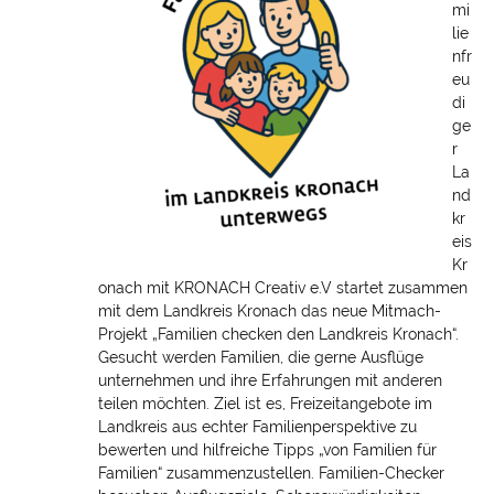
mi
lie
nfr
eu
di
ge
r
La
nd
kr
eis
Kr
onach mit KRONACH Creativ e.V startet zusammen
mit dem Landkreis Kronach das neue Mitmach-
Projekt „Familien checken den Landkreis Kronach“.
Gesucht werden Familien, die gerne Ausflüge
unternehmen und ihre Erfahrungen mit anderen
teilen möchten. Ziel ist es, Freizeitangebote im
Landkreis aus echter Familienperspektive zu
bewerten und hilfreiche Tipps „von Familien für
Familien“ zusammenzustellen. Familien-Checker