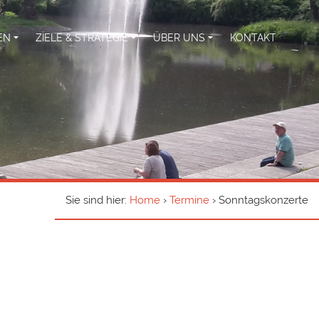
TEN
ZIELE & STRATEGIE
ÜBER UNS
KONTAKT
Sie sind hier:
Home
›
Termine
›
Sonntagskonzerte