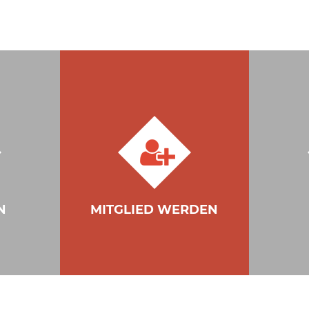
N
MITGLIED WERDEN